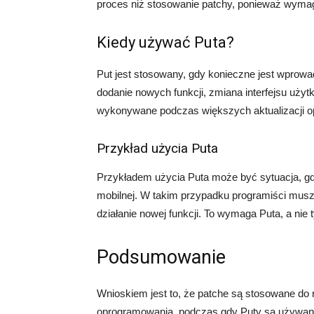
proces niż stosowanie patchy, ponieważ wymaga
Kiedy używać Puta?
Put jest stosowany, gdy konieczne jest wprow
dodanie nowych funkcji, zmiana interfejsu użyt
wykonywane podczas większych aktualizacji 
Przykład użycia Puta
Przykładem użycia Puta może być sytuacja, gdy
mobilnej. W takim przypadku programiści mus
działanie nowej funkcji. To wymaga Puta, a nie 
Podsumowanie
Wnioskiem jest to, że patche są stosowane do
oprogramowania, podczas gdy Puty są używan