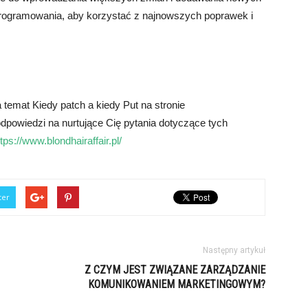
oprogramowania, aby korzystać z najnowszych poprawek i
temat Kiedy patch a kiedy Put na stronie
 odpowiedzi na nurtujące Cię pytania dotyczące tych
ttps://www.blondhairaffair.pl/
ter
Następny artykuł
Z CZYM JEST ZWIĄZANE ZARZĄDZANIE
KOMUNIKOWANIEM MARKETINGOWYM?