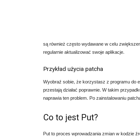
są również często wydawane w celu zwiększen
regularnie aktualizować swoje aplikacje.
Przykład użycia patcha
Wyobraź sobie, że korzystasz z programu do ed
przestają działać poprawnie. W takim przypadk
naprawia ten problem. Po zainstalowaniu patch
Co to jest Put?
Put to proces wprowadzania zmian w kodzie ź