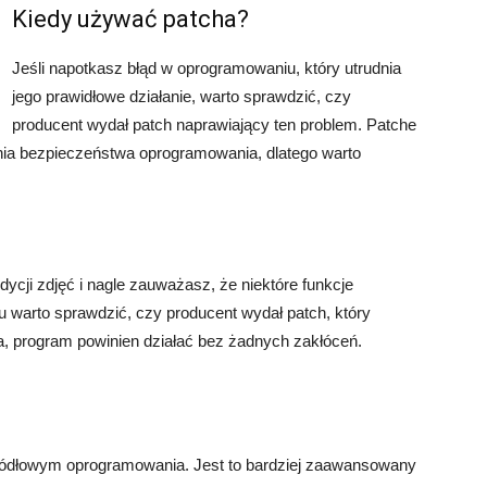
Kiedy używać patcha?
Jeśli napotkasz błąd w oprogramowaniu, który utrudnia
jego prawidłowe działanie, warto sprawdzić, czy
producent wydał patch naprawiający ten problem. Patche
ia bezpieczeństwa oprogramowania, dlatego warto
ycji zdjęć i nagle zauważasz, że niektóre funkcje
u warto sprawdzić, czy producent wydał patch, który
a, program powinien działać bez żadnych zakłóceń.
ródłowym oprogramowania. Jest to bardziej zaawansowany