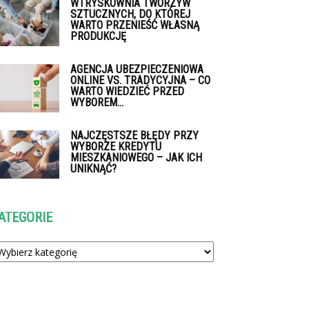
WTRYSKOWNIA TWORZYW
SZTUCZNYCH, DO KTÓREJ
WARTO PRZENIEŚĆ WŁASNĄ
PRODUKCJĘ
AGENCJA UBEZPIECZENIOWA
ONLINE VS. TRADYCYJNA – CO
WARTO WIEDZIEĆ PRZED
WYBOREM...
NAJCZĘSTSZE BŁĘDY PRZY
WYBORZE KREDYTU
MIESZKANIOWEGO – JAK ICH
UNIKNĄĆ?
ATEGORIE
tegorie