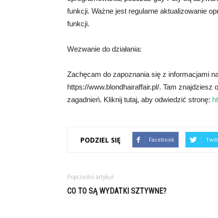
funkcji. Ważne jest regularne aktualizowanie 
funkcji.
Wezwanie do działania:
Zachęcam do zapoznania się z informacjami na 
https://www.blondhairaffair.pl/. Tam znajdziesz
zagadnień. Kliknij tutaj, aby odwiedzić stronę:
h
PODZIEL SIĘ
Facebook
Twit
Poprzedni artykuł
CO TO SĄ WYDATKI SZTYWNE?