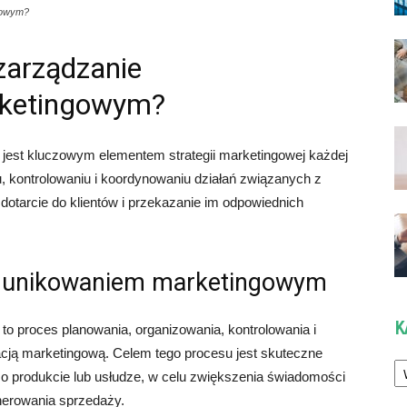
gowym?
zarządzanie
ketingowym?
est kluczowym elementem strategii marketingowej każdej
u, kontrolowaniu i koordynowaniu działań związanych z
dotarcie do klientów i przekazanie im odpowiednich
omunikowaniem marketingowym
K
 proces planowania, organizowania, kontrolowania i
cją marketingową. Celem tego procesu jest skuteczne
Ka
ji o produkcie lub usłudze, w celu zwiększenia świadomości
nerowania sprzedaży.