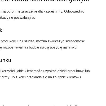
a ogromne znaczenie dla każdej firmy. Odpowiednio
ikacyjne pozwalają na:
ki
o produkcie lub usłudze, można zwiększyć świadomość
się rozpoznawalna i buduje swoją pozycję na rynku.
runku
korzyści, jakie klient może uzyskać dzięki produktowi lub
my. To z kolei przekłada się na zaufanie klientów i