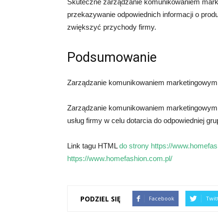
Skuteczne zarządzanie komunikowaniem mark
przekazywanie odpowiednich informacji o produ
zwiększyć przychody firmy.
Podsumowanie
Zarządzanie komunikowaniem marketingowym j
Zarządzanie komunikowaniem marketingowym je
usług firmy w celu dotarcia do odpowiedniej gr
Link tagu HTML
do strony https://www.homefas
https://www.homefashion.com.pl/
PODZIEL SIĘ
Facebook
Twit