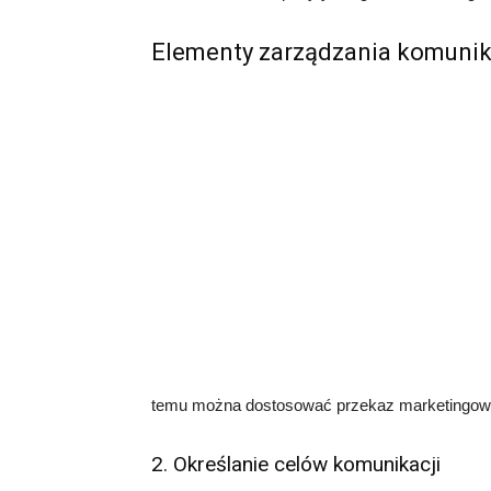
Elementy zarządzania komun
temu można dostosować przekaz marketingowy d
2. Określanie celów komunikacji