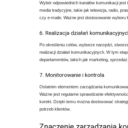
Wybór odpowiednich kanałów komunikacji jest i
media tradycyjne, takie jak telewizja, radio, p
czy e-maile. Ważne jest dostosowanie wyboru k
6. Realizacja działań komunikacyjnyc
Po określeniu celów, wyborze narzędzi, stworz
realizacji działań komunikacyjnych. W tym eta
departamentów, takich jak marketing, sprzedaż, 
7. Monitorowanie i kontrola
Ostatnim elementem zarządzania komunikowani
Ważne jest regularne sprawdzanie efektywnośc
korekt. Dzięki temu można dostosować strateg
potrzeb klientów.
Znaczenie zarządzania 