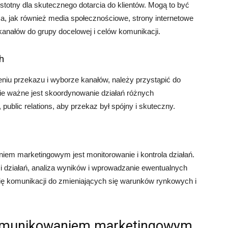
stotny dla skutecznego dotarcia do klientów. Mogą to być
rasa, jak również media społecznościowe, strony internetowe
anałów do grupy docelowej i celów komunikacji.
h
eniu przekazu i wyborze kanałów, należy przystąpić do
pie ważne jest skoordynowanie działań różnych
public relations, aby przekaz był spójny i skuteczny.
em marketingowym jest monitorowanie i kontrola działań.
i działań, analiza wyników i wprowadzanie ewentualnych
ię komunikacji do zmieniających się warunków rynkowych i
komunikowaniem marketingowym