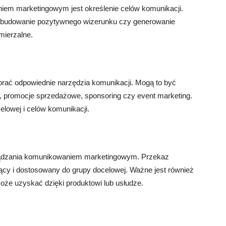
m marketingowym jest określenie celów komunikacji.
, budowanie pozytywnego wizerunku czy generowanie
mierzalne.
brać odpowiednie narzędzia komunikacji. Mogą to być
wy, promocje sprzedażowe, sponsoring czy event marketing.
lowej i celów komunikacji.
ządzania komunikowaniem marketingowym. Przekaz
jący i dostosowany do grupy docelowej. Ważne jest również
 może uzyskać dzięki produktowi lub usłudze.