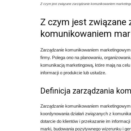
Z czym jest związane zarządzanie komunikowaniem marketin
Z czym jest związane 
komunikowaniem mar
Zarządzanie komunikowaniem marketingowym j
firmy. Polega ono na planowaniu, organizowani
komunikacją marketingową, które mają na celu 
informacji o produkcie lub usłudze.
Definicja zarządzania k
Zarządzanie komunikowaniem marketingowym to
koordynowania działań związanych z komunika
dotarcie do klientów i przekazanie im informac
marki, budowania pozytywnego wizerunku i ge