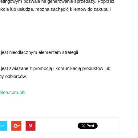
etingowym pozwala na generowanie sprzedaży. Poprzez
kcie lub usłudze, można zachęcić klientów do zakupu i
est nieodłącznym elementem strategii
st związane z promocją i komunikacją produktów lub
upy odbiorców.
hion.com.pl/:
ter