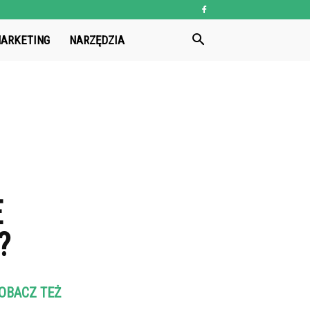
ARKETING
NARZĘDZIA
E
?
OBACZ TEŻ