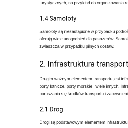
turystycznych, na przykład do organizowania 
1.4 Samoloty
Samoloty są niezastąpione w przypadku podróży
oferują wiele udogodnień dla pasażerów. Samo
zwłaszcza w przypadku pilnych dostaw.
2. Infrastruktura transpo
Drugim ważnym elementem transportu jest infras
porty lotnicze, porty morskie i wiele innych. In
poruszania się środków transportu i zapewnie
2.1 Drogi
Drogi są podstawowym elementem infrastruktur