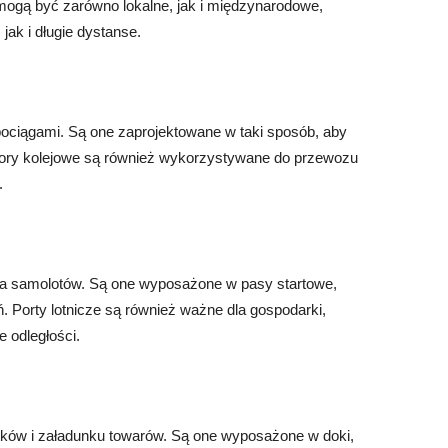
ogą być zarówno lokalne, jak i międzynarodowe,
jak i długie dystanse.
pociągami. Są one zaprojektowane w taki sposób, aby
Tory kolejowe są również wykorzystywane do przewozu
.
ania samolotów. Są one wyposażone w pasy startowe,
ń. Porty lotnicze są również ważne dla gospodarki,
 odległości.
tków i załadunku towarów. Są one wyposażone w doki,