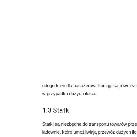
udogodnień dla pasażerów. Pociągi są równie
w przypadku dużych ilości.
1.3 Statki
Statki są niezbędne do transportu towarów pr
ładownie, które umożliwiają przewóz dużych il