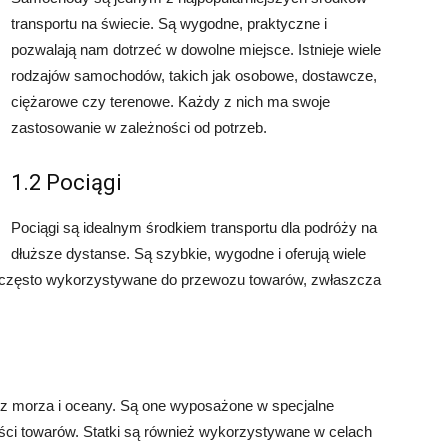
transportu na świecie. Są wygodne, praktyczne i
pozwalają nam dotrzeć w dowolne miejsce. Istnieje wiele
rodzajów samochodów, takich jak osobowe, dostawcze,
ciężarowe czy terenowe. Każdy z nich ma swoje
zastosowanie w zależności od potrzeb.
1.2 Pociągi
Pociągi są idealnym środkiem transportu dla podróży na
dłuższe dystanse. Są szybkie, wygodne i oferują wiele
ż często wykorzystywane do przewozu towarów, zwłaszcza
zez morza i oceany. Są one wyposażone w specjalne
ości towarów. Statki są również wykorzystywane w celach