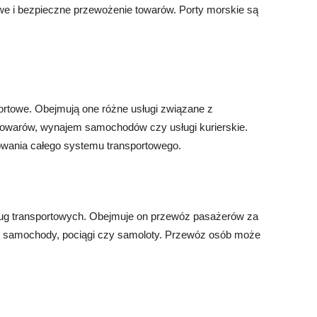
atwe i bezpieczne przewożenie towarów. Porty morskie są
ortowe. Obejmują one różne usługi związane z
 towarów, wynajem samochodów czy usługi kurierskie.
nowania całego systemu transportowego.
ług transportowych. Obejmuje on przewóz pasażerów za
ak samochody, pociągi czy samoloty. Przewóz osób może