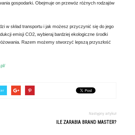
wania gospodarki. Obejmuje on przewóz różnych rodzajów
i w skład transportu i jak możesz przyczynić się do jego
dukcji emisji CO2, wybieraj bardziej ekologiczne środki
dróżowania. Razem możemy stworzyć lepszą przyszłość
pl/
ter
Następny artykuł
ILE ZARABIA BRAND MASTER?