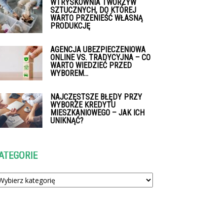
WTRYSKOWNIA TWORZYW
SZTUCZNYCH, DO KTÓREJ
WARTO PRZENIEŚĆ WŁASNĄ
PRODUKCJĘ
AGENCJA UBEZPIECZENIOWA
ONLINE VS. TRADYCYJNA – CO
WARTO WIEDZIEĆ PRZED
WYBOREM...
NAJCZĘSTSZE BŁĘDY PRZY
WYBORZE KREDYTU
MIESZKANIOWEGO – JAK ICH
UNIKNĄĆ?
ATEGORIE
tegorie