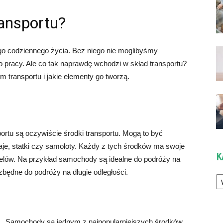
ansportu?
o codziennego życia. Bez niego nie moglibyśmy
 pracy. Ale co tak naprawdę wchodzi w skład transportu?
 transportu i jakie elementy go tworzą.
rtu są oczywiście środki transportu. Mogą to być
je, statki czy samoloty. Każdy z tych środków ma swoje
K
celów. Na przykład samochody są idealne do podróży na
zbędne do podróży na długie odległości.
Ka
Samochody są jednym z najpopularniejszych środków