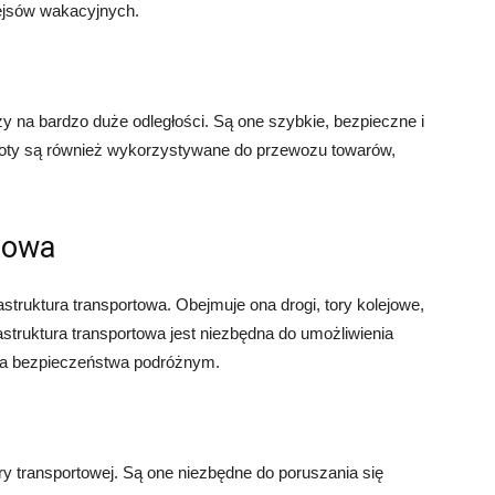
rejsów wakacyjnych.
 na bardzo duże odległości. Są one szybkie, bezpieczne i
loty są również wykorzystywane do przewozu towarów,
rtowa
truktura transportowa. Obejmuje ona drogi, tory kolejowe,
frastruktura transportowa jest niezbędna do umożliwienia
nia bezpieczeństwa podróżnym.
y transportowej. Są one niezbędne do poruszania się