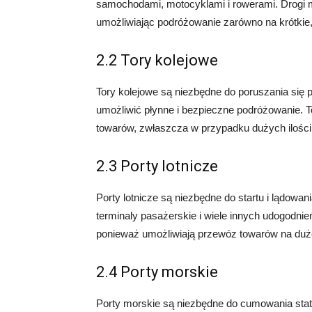
samochodami, motocyklami i rowerami. Drogi m
umożliwiając podróżowanie zarówno na krótkie, 
2.2 Tory kolejowe
Tory kolejowe są niezbędne do poruszania się 
umożliwić płynne i bezpieczne podróżowanie. 
towarów, zwłaszcza w przypadku dużych ilości
2.3 Porty lotnicze
Porty lotnicze są niezbędne do startu i lądow
terminaly pasażerskie i wiele innych udogodnie
ponieważ umożliwiają przewóz towarów na duże
2.4 Porty morskie
Porty morskie są niezbędne do cumowania sta