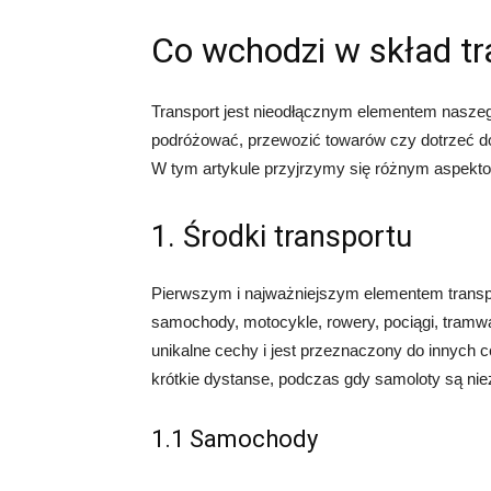
Co wchodzi w skład tr
Transport jest nieodłącznym elementem naszeg
podróżować, przewozić towarów czy dotrzeć do
W tym artykule przyjrzymy się różnym aspektom
1. Środki transportu
Pierwszym i najważniejszym elementem transpo
samochody, motocykle, rowery, pociągi, tramwa
unikalne cechy i jest przeznaczony do innych 
krótkie dystanse, podczas gdy samoloty są nie
1.1 Samochody