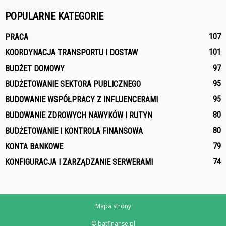
POPULARNE KATEGORIE
107
PRACA
101
KOORDYNACJA TRANSPORTU I DOSTAW
97
BUDŻET DOMOWY
95
BUDŻETOWANIE SEKTORA PUBLICZNEGO
95
BUDOWANIE WSPÓŁPRACY Z INFLUENCERAMI
80
BUDOWANIE ZDROWYCH NAWYKÓW I RUTYN
80
BUDŻETOWANIE I KONTROLA FINANSOWA
79
KONTA BANKOWE
74
KONFIGURACJA I ZARZĄDZANIE SERWERAMI
Mapa strony
© batfinanse.pl