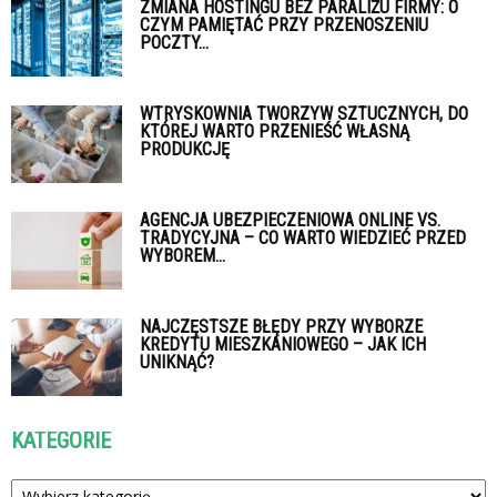
ZMIANA HOSTINGU BEZ PARALIŻU FIRMY: O
CZYM PAMIĘTAĆ PRZY PRZENOSZENIU
POCZTY...
WTRYSKOWNIA TWORZYW SZTUCZNYCH, DO
KTÓREJ WARTO PRZENIEŚĆ WŁASNĄ
PRODUKCJĘ
AGENCJA UBEZPIECZENIOWA ONLINE VS.
TRADYCYJNA – CO WARTO WIEDZIEĆ PRZED
WYBOREM...
NAJCZĘSTSZE BŁĘDY PRZY WYBORZE
KREDYTU MIESZKANIOWEGO – JAK ICH
UNIKNĄĆ?
KATEGORIE
Kategorie