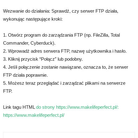
Wezwanie do działania: Sprawdź, czy serwer FTP działa,
wykonując następujące kroki:
1. Otwórz program do zarządzania FTP (np. FileZilla, Total
Commander, Cyberduck).
2. Wprowadź adres serwera FTP, nazwę użytkownika i hasło.
3. Kliknij przycisk “Połącz” lub podobny.
4. Jeśli połączenie zostanie nawiązane, oznacza to, że serwer
FTP działa poprawnie.
5. Możesz teraz przeglądać i zarządzać plikami na serwerze
FTP.
Link tagu HTML
do strony https://www.makelifeperfect.pl/:
https://www.makelifeperfect.pl/