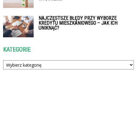
NAJCZĘSTSZE BŁĘDY PRZY WYBORZE
KREDYTU MIESZKANIOWEGO – JAK ICH
UNIKNĄĆ?
KATEGORIE
Kategorie