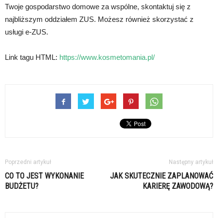
Twoje gospodarstwo domowe za wspólne, skontaktuj się z
najbliższym oddziałem ZUS. Możesz również skorzystać z
usługi e-ZUS.
Link tagu HTML:
https://www.kosmetomania.pl/
Poprzedni artykuł
Następny artykuł
CO TO JEST WYKONANIE
JAK SKUTECZNIE ZAPLANOWAĆ
BUDŻETU?
KARIERĘ ZAWODOWĄ?