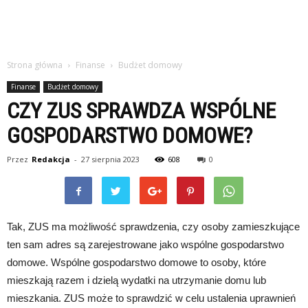
Strona główna
Finanse
Budżet domowy
Finanse
Budżet domowy
CZY ZUS SPRAWDZA WSPÓLNE
GOSPODARSTWO DOMOWE?
Przez
Redakcja
-
27 sierpnia 2023
608
0
Tak, ZUS ma możliwość sprawdzenia, czy osoby zamieszkujące
ten sam adres są zarejestrowane jako wspólne gospodarstwo
domowe. Wspólne gospodarstwo domowe to osoby, które
mieszkają razem i dzielą wydatki na utrzymanie domu lub
mieszkania. ZUS może to sprawdzić w celu ustalenia uprawnień