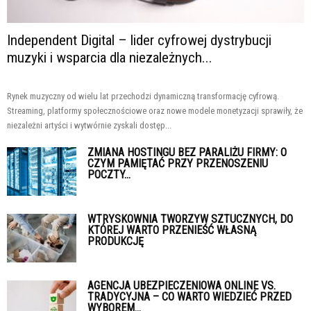
Independent Digital – lider cyfrowej dystrybucji
muzyki i wsparcia dla niezależnych...
Rynek muzyczny od wielu lat przechodzi dynamiczną transformację cyfrową.
Streaming, platformy społecznościowe oraz nowe modele monetyzacji sprawiły, że
niezależni artyści i wytwórnie zyskali dostęp...
ZMIANA HOSTINGU BEZ PARALIŻU FIRMY: O
CZYM PAMIĘTAĆ PRZY PRZENOSZENIU
POCZTY...
WTRYSKOWNIA TWORZYW SZTUCZNYCH, DO
KTÓREJ WARTO PRZENIEŚĆ WŁASNĄ
PRODUKCJĘ
AGENCJA UBEZPIECZENIOWA ONLINE VS.
TRADYCYJNA – CO WARTO WIEDZIEĆ PRZED
WYBOREM...