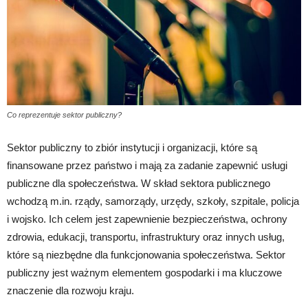
Co reprezentuje sektor publiczny?
Sektor publiczny to zbiór instytucji i organizacji, które są
finansowane przez państwo i mają za zadanie zapewnić usługi
publiczne dla społeczeństwa. W skład sektora publicznego
wchodzą m.in. rządy, samorządy, urzędy, szkoły, szpitale, policja
i wojsko. Ich celem jest zapewnienie bezpieczeństwa, ochrony
zdrowia, edukacji, transportu, infrastruktury oraz innych usług,
które są niezbędne dla funkcjonowania społeczeństwa. Sektor
publiczny jest ważnym elementem gospodarki i ma kluczowe
znaczenie dla rozwoju kraju.