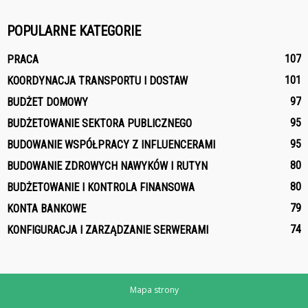
POPULARNE KATEGORIE
107
PRACA
101
KOORDYNACJA TRANSPORTU I DOSTAW
97
BUDŻET DOMOWY
95
BUDŻETOWANIE SEKTORA PUBLICZNEGO
95
BUDOWANIE WSPÓŁPRACY Z INFLUENCERAMI
80
BUDOWANIE ZDROWYCH NAWYKÓW I RUTYN
80
BUDŻETOWANIE I KONTROLA FINANSOWA
79
KONTA BANKOWE
74
KONFIGURACJA I ZARZĄDZANIE SERWERAMI
Mapa strony