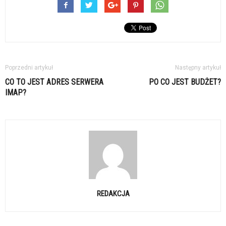
Poprzedni artykuł
Następny artykuł
CO TO JEST ADRES SERWERA
PO CO JEST BUDŻET?
IMAP?
REDAKCJA