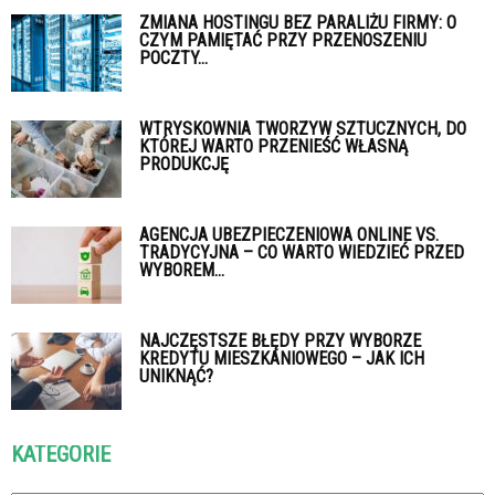
ZMIANA HOSTINGU BEZ PARALIŻU FIRMY: O
CZYM PAMIĘTAĆ PRZY PRZENOSZENIU
POCZTY...
WTRYSKOWNIA TWORZYW SZTUCZNYCH, DO
KTÓREJ WARTO PRZENIEŚĆ WŁASNĄ
PRODUKCJĘ
AGENCJA UBEZPIECZENIOWA ONLINE VS.
TRADYCYJNA – CO WARTO WIEDZIEĆ PRZED
WYBOREM...
NAJCZĘSTSZE BŁĘDY PRZY WYBORZE
KREDYTU MIESZKANIOWEGO – JAK ICH
UNIKNĄĆ?
KATEGORIE
Kategorie