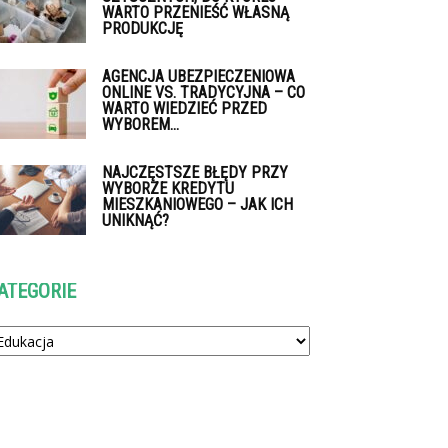
WARTO PRZENIEŚĆ WŁASNĄ
PRODUKCJĘ
AGENCJA UBEZPIECZENIOWA
ONLINE VS. TRADYCYJNA – CO
WARTO WIEDZIEĆ PRZED
WYBOREM...
NAJCZĘSTSZE BŁĘDY PRZY
WYBORZE KREDYTU
MIESZKANIOWEGO – JAK ICH
UNIKNĄĆ?
ATEGORIE
tegorie