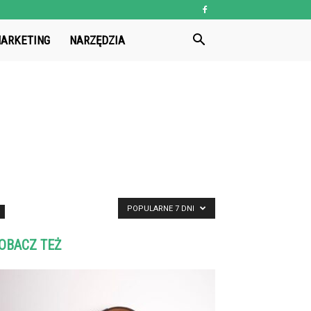
ARKETING
NARZĘDZIA
POPULARNE 7 DNI
OBACZ TEŻ