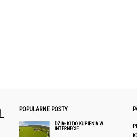
POPULARNE POSTY
P
DZIAŁKI DO KUPIENIA W
P
INTERNECIE
K