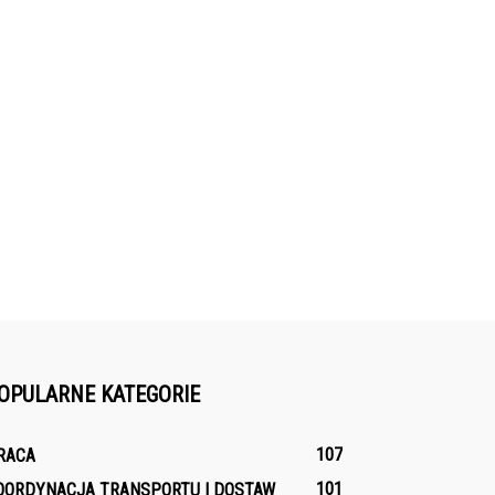
OPULARNE KATEGORIE
107
RACA
101
OORDYNACJA TRANSPORTU I DOSTAW